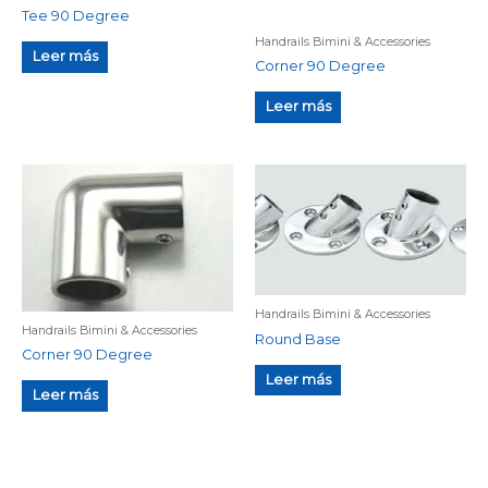
Tee 90 Degree
Handrails Bimini & Accessories
Leer más
Corner 90 Degree
Leer más
Handrails Bimini & Accessories
Handrails Bimini & Accessories
Round Base
Corner 90 Degree
Leer más
Leer más