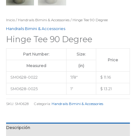
Inicio
/
Handrails Bimini & Accessories
/ Hinge Tee 90 Degree
Handrails Bimini & Accessories
Hinge Tee 90 Degree
Part Number:
Size:
Price
Measured
(in)
SM0628-0022
7/8″
$ 11.16
SM0628-0025
1″
$ 13.21
SKU:
SM0628
Categoría:
Handrails Bimini & Accessories
Descripción